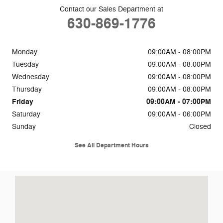
Contact our Sales Department at
630-869-1776
Monday
09:00AM - 08:00PM
Tuesday
09:00AM - 08:00PM
Wednesday
09:00AM - 08:00PM
Thursday
09:00AM - 08:00PM
Friday
09:00AM - 07:00PM
Saturday
09:00AM - 06:00PM
Sunday
Closed
See All Department Hours
Visit us at: 2311 Ogden Ave Downers Grove, IL 60515-1769