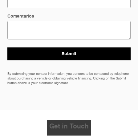
Comentarios
Submit
By submitting your contact information, you consent to be contacted by telephone
about purchasing a vehicle or obtaining vehicle financing. Clicking on the Submit
button above is your electronic signature.
Get in Touch