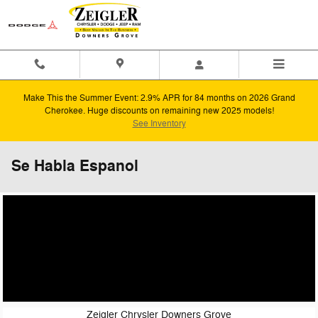
Skip to main content
Make This the Summer Event: 2.9% APR for 84 months on 2026 Grand
Cherokee. Huge discounts on remaining new 2025 models!
See Inventory
Se Habla Espanol
Zeigler Chrysler Downers Grove