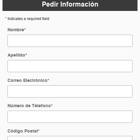
Pedir Información
* Indicates a required field
Nombre
*
Apellido
*
Correo Electrónico
*
Número de Télefono
*
Código Postal
*